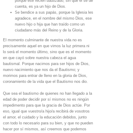
porque ese recién bautizado, sin que él se dé
cuenta, es ya un hijo de Dios.
Se bendice a sus papás, porque la Iglesia les
agradece, en el nombre del mismo Dios, ese
nuevo hijo o hija que han traído como un
ciudadano más del Reino y de la Gloria.
El momento culminante de nuestra vida no es
precisamente aquel en que vimos la luz primera ni
lo será el momento último, sino que es el momento
en que cayó sobre nuestra cabeza el agua
bautismal. Porque nacimos para ser hijos de Dios,
nuevo nacimiento que nos da el Bautismo; y
morimos para entrar de lleno en la gloria de Dios,
coronamiento de la vida que el Bautismo nos dio.
Que sea el bautismo de quienes no han llegado a la
edad de poder decidir por sí mismos no es ningún
impedimento para que la gracia de Dios actúe. Por
eso, igual que vuestro/a hijo/a recibirá de vosotros
el amor, el cuidado y la educación debidos, junto
con todo lo necesario para su bien, y que no pueden
hacer por sí mismos, así creemos que podemos