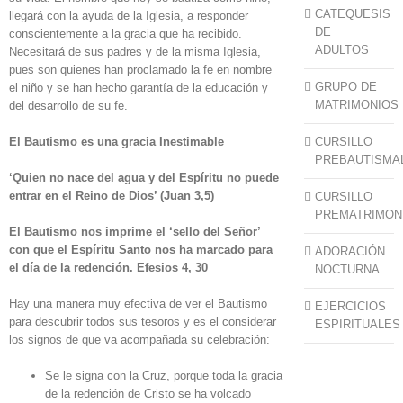
CATEQUESIS
llegará con la ayuda de la Iglesia, a responder
DE
conscientemente a la gracia que ha recibido.
ADULTOS
Necesitará de sus padres y de la misma Iglesia,
pues son quienes han proclamado la fe en nombre
GRUPO DE
el niño y se han hecho garantía de la educación y
MATRIMONIOS
del desarrollo de su fe.
El Bautismo es una gracia Inestimable
CURSILLO
PREBAUTISMA
‘Quien no nace del agua y del Espíritu no puede
entrar en el Reino de Dios’ (Juan 3,5)
CURSILLO
PREMATRIMON
El Bautismo nos imprime el ‘sello del Señor’
con que el Espíritu Santo nos ha marcado para
ADORACIÓN
el día de la redención. Efesios 4, 30
NOCTURNA
Hay una manera muy efectiva de ver el Bautismo
EJERCICIOS
para descubrir todos sus tesoros y es el considerar
ESPIRITUALES
los signos de que va acompañada su celebración:
Se le signa con la Cruz, porque toda la gracia
de la redención de Cristo se ha volcado