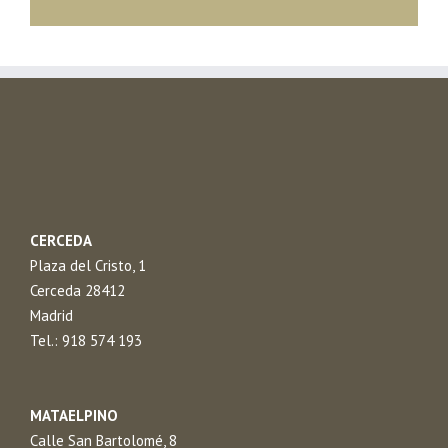
CERCEDA
Plaza del Cristo, 1
Cerceda 28412
Madrid
Tel.: 918 574 193
MATAELPINO
Calle San Bartolomé, 8