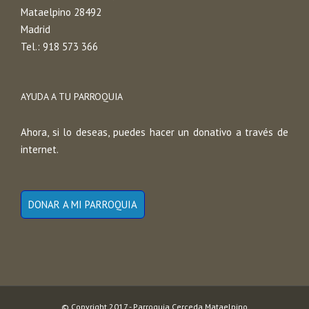
Mataelpino 28492
Madrid
Tel.: 918 573 366
AYUDA A TU PARROQUIA
Ahora, si lo deseas, puedes hacer un donativo a través de
internet.
DONAR A MI PARROQUIA
© Copyright 2017 - Parroquia Cerceda Mataelpino