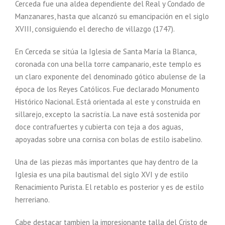
Cerceda fue una aldea dependiente del Real y Condado de
Manzanares, hasta que alcanzó su emancipación en el siglo
XVIII, consiguiendo el derecho de villazgo (1747).
En Cerceda se sitúa la Iglesia de Santa María la Blanca,
coronada con una bella torre campanario, este templo es
un claro exponente del denominado gótico abulense de la
época de los Reyes Católicos. Fue declarado Monumento
Histórico Nacional. Está orientada al este y construida en
sillarejo, excepto la sacristía. La nave está sostenida por
doce contrafuertes y cubierta con teja a dos aguas,
apoyadas sobre una cornisa con bolas de estilo isabelino.
Una de las piezas más importantes que hay dentro de la
Iglesia es una pila bautismal del siglo XVI y de estilo
Renacimiento Purista. El retablo es posterior y es de estilo
herreriano.
Cabe destacar tambien la impresionante talla del Cristo de