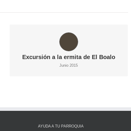
EXCURSIÓN A LA ERMITA DE EL BOALO
Excursión a la ermita de El Boalo
Junio 2015
AYUDA A TU PARROQUIA