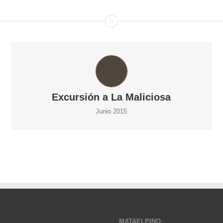
EXCURSIÓN A LA MALICIOSA
Excursión a La Maliciosa
Junio 2015
MATAELPINO