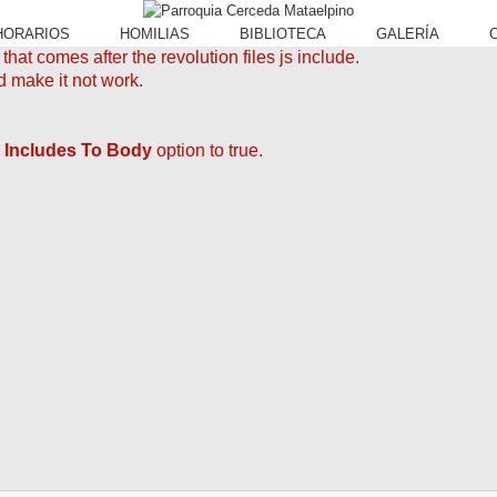
HORARIOS
HOMILIAS
BIBLIOTECA
GALERÍA
hat comes after the revolution files js include.
d make it not work.
 Includes To Body
option to true.