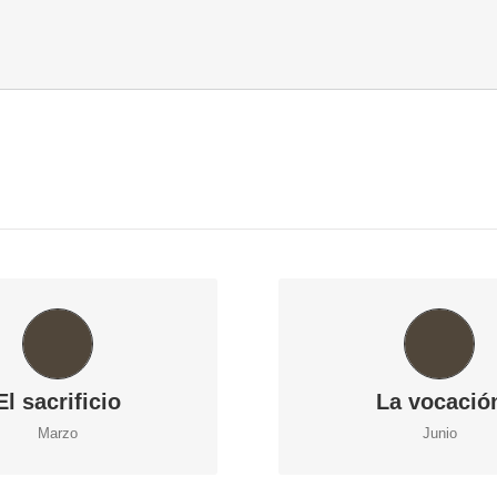
CONVIVENCIAS
CONVIVENCIA
El sacrificio
La vocació
Marzo
Junio