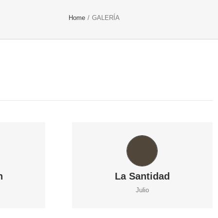
Home
/
GALERÍA
S
CONVIVENCIAS
n
La Santidad
Julio