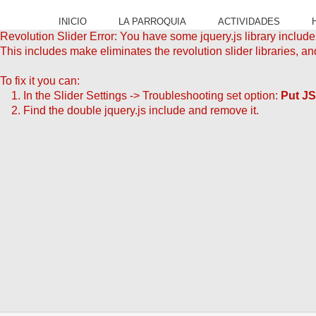
INICIO
LA PARROQUIA
ACTIVIDADES
Revolution Slider Error: You have some jquery.js library include t
This includes make eliminates the revolution slider libraries, an
To fix it you can:
1. In the Slider Settings -> Troubleshooting set option:
Put JS
2. Find the double jquery.js include and remove it.